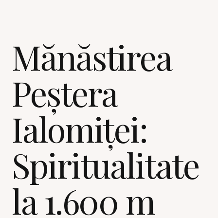
Mănăstirea
Peștera
Ialomiței:
Spiritualitate
la 1.600 m