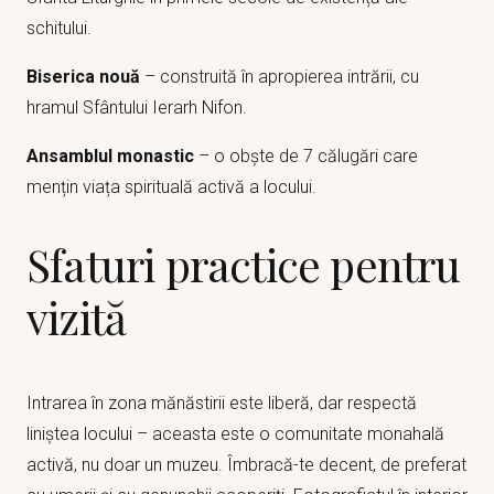
schitului.
Biserica nouă
– construită în apropierea intrării, cu
hramul Sfântului Ierarh Nifon.
Ansamblul monastic
– o obște de 7 călugări care
mențin viața spirituală activă a locului.
Sfaturi practice pentru
vizită
Intrarea în zona mănăstirii este liberă, dar respectă
liniștea locului – aceasta este o comunitate monahală
activă, nu doar un muzeu. Îmbracă-te decent, de preferat