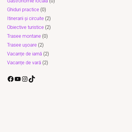
Gastronomie locală
(0)
Ghiduri practice
(0)
Itinerarii și circuite
(2)
Obiective turistice
(2)
Trasee montane
(0)
Trasee ușoare
(2)
Vacanțe de iarnă
(2)
Vacanțe de vară
(2)
Facebook
YouTube
Instagram
TikTok