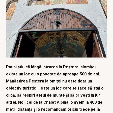
Puțini știu că lângă intrarea în Peștera Ialomiței
există un loc cu o poveste de aproape 500 de ani.
Mănăstirea Peștera Ialomiței nu este doar un
obiectiv turistic – este un loc care te face să stai o
clipă, să respiri aerul de munte și să privești în jur
altfel. Noi, cei de la Chalet Alpina, o avem la 400 de
metri distanță și o recomandăm oricui trece pe la