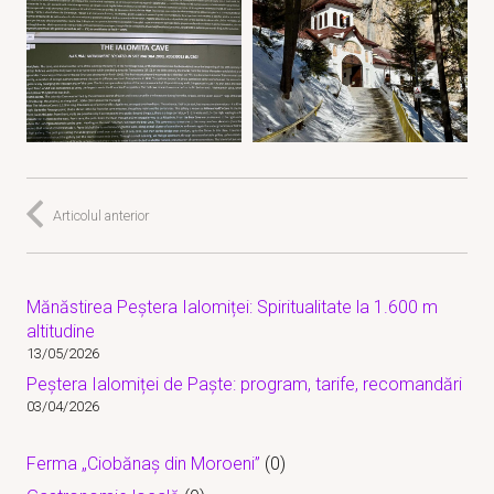
Articolul anterior
Mănăstirea Peștera Ialomiței: Spiritualitate la 1.600 m
altitudine
13/05/2026
Peștera Ialomiței de Paște: program, tarife, recomandări
03/04/2026
Ferma „Ciobănaș din Moroeni”
(0)