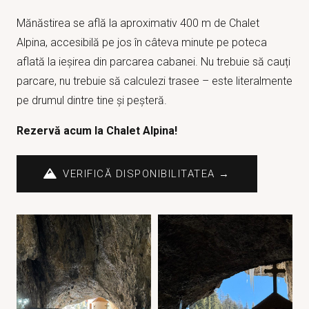
Mănăstirea se află la aproximativ 400 m de Chalet
Alpina, accesibilă pe jos în câteva minute pe poteca
aflată la ieșirea din parcarea cabanei. Nu trebuie să cauți
parcare, nu trebuie să calculezi trasee – este literalmente
pe drumul dintre tine și peșteră.
Rezervă acum la Chalet Alpina!
VERIFICĂ DISPONIBILITATEA →