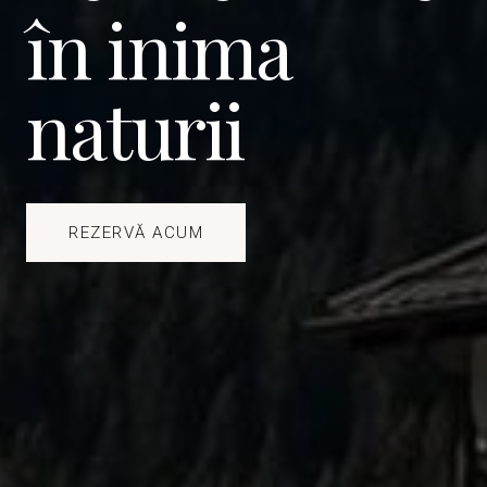
în inima
naturii
REZERVĂ ACUM